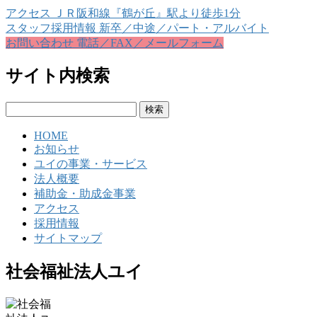
アクセス
ＪＲ阪和線『鶴が丘』駅より徒歩1分
スタッフ採用情報
新卒／中途／パート・アルバイト
お問い合わせ
電話／FAX／メールフォーム
サイト内検索
検
索:
HOME
お知らせ
ユイの事業・サービス
法人概要
補助金・助成金事業
アクセス
採用情報
サイトマップ
社会福祉法人ユイ