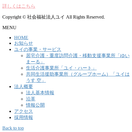
詳しくはこちら
Copyright © 社会福祉法人ユイ All Rights Reserved.
MENU
HOME
お知らせ
ユイの事業・サービス
居宅介護・重度訪問介護・移動支援事業所「ゆい
まーる」
生活介護事業所「ユイ・ハート」
共同生活援助事業所（グループホーム）「ユイは
うす 空」
法人概要
法人基本情報
沿革
情報公開
アクセス
採用情報
Back to top