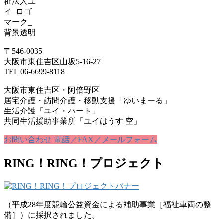
〒546-0035
大阪市東住吉区山坂5-16-27
TEL 06-6699-8118
大阪市東住吉区・阿倍野区
居宅介護・訪問介護・移動支援「ゆいまーる」
生活介護「ユイ・ハート」
共同生活援助事業所「ユイはうす 空」
お問い合わせ
電話／FAX／メールフォーム
RING！RING！プロジェクト
（平成28年度競輪公益資金による補助事業［福祉車両の整
備］）に採択されました。