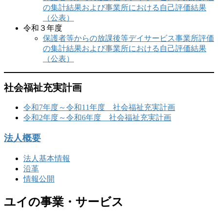
の集計結果および事業所における自己評価結果
（公表）
令和３年度
保護者等からの放課後等デイサービス事業所評価
の集計結果および事業所における自己評価結果
（公表）
社会福祉充実計画
令和7年度～令和11年度 社会福祉充実計画
令和2年度～令和6年度 社会福祉充実計画
法人概要
法人基本情報
沿革
情報公開
ユイの事業・サービス