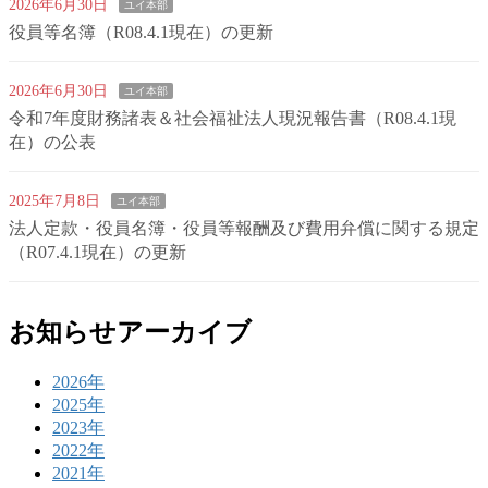
2026年6月30日
ユイ本部
役員等名簿（R08.4.1現在）の更新
2026年6月30日
ユイ本部
令和7年度財務諸表＆社会福祉法人現況報告書（R08.4.1現
在）の公表
2025年7月8日
ユイ本部
法人定款・役員名簿・役員等報酬及び費用弁償に関する規定
（R07.4.1現在）の更新
お知らせアーカイブ
2026年
2025年
2023年
2022年
2021年