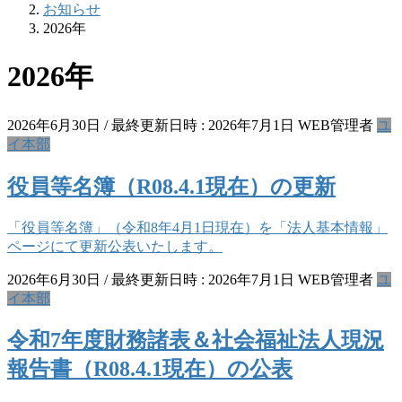
お知らせ
2026年
2026年
2026年6月30日
/ 最終更新日時 :
2026年7月1日
WEB管理者
ユ
イ本部
役員等名簿（R08.4.1現在）の更新
「役員等名簿」（令和8年4月1日現在）を「法人基本情報」
ページにて更新公表いたします。
2026年6月30日
/ 最終更新日時 :
2026年7月1日
WEB管理者
ユ
イ本部
令和7年度財務諸表＆社会福祉法人現況
報告書（R08.4.1現在）の公表