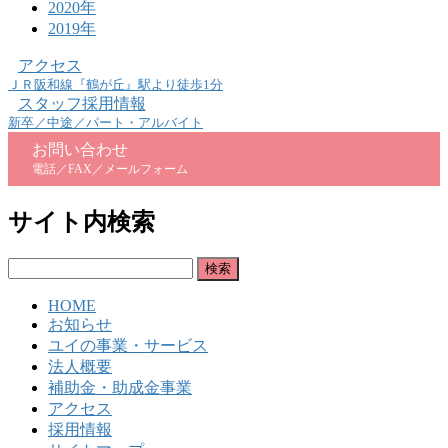
2020年
2019年
アクセス
ＪＲ阪和線『鶴が丘』駅より徒歩1分
スタッフ採用情報
新卒／中途／パート・アルバイト
お問い合わせ
電話／FAX／メールフォーム
サイト内検索
検
索:
HOME
お知らせ
ユイの事業・サービス
法人概要
補助金・助成金事業
アクセス
採用情報