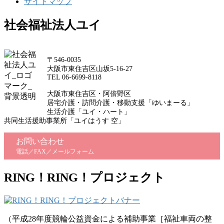
サイトマップ
社会福祉法人ユイ
〒546-0035
大阪市東住吉区山坂5-16-27
TEL 06-6699-8118
大阪市東住吉区・阿倍野区
居宅介護・訪問介護・移動支援「ゆいまーる」
生活介護「ユイ・ハート」
共同生活援助事業所「ユイはうす 空」
お問い合わせ
電話／FAX／メールフォーム
RING！RING！プロジェクト
（平成28年度競輪公益資金による補助事業［福祉車両の整